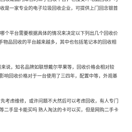
回收是一家专业的电子垃圾回收企业，可提供上门回念银首
选择哪个平台需要根据具体的情况来决定以下列出几个回收价
二手物品回收的平台越来越多，其中也包括笔记本的回收相
一般来说，知名品牌如联想戴尔苹果等，回收价格会相对较
影响回收价格对于一台使用了三四年，配置中等，外观基
首先考虑维修，或许问题不大然后可以考虑回收，有人专门
等二手显卡能买吗 熟人淘汰的卡可以买，但是网购二手卡