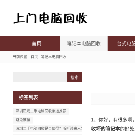
首页
笔记本电脑回收
台式电
当前位置：
首页
-
笔记本电脑回收
Search
标签列表
深圳正规二手电脑回收渠道推荐
1、你好，有很多啊
避免被骗
收坏的笔记本
的好处
深圳二手电脑回收是否值得？听听过来人怎么说