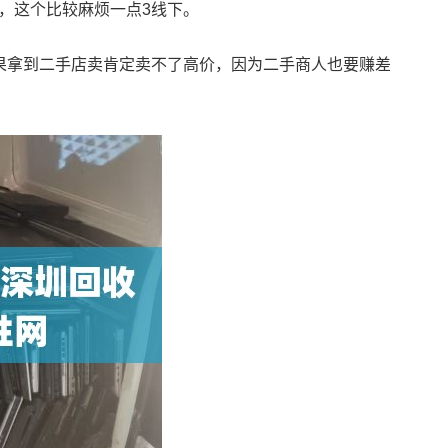
，这个比较麻烦一点3线下。
果拿到二手店卖肯定卖不了高价，因为二手商人也要赚差