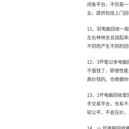
闲鱼平台，不仅是一
业，提供包括上门回
11、旧电脑回收一般
左右林林总总加起来
不同而产生不同的回
12、3坏笔记本电
不值钱了，即使性能
高价钱的，也根据你
13、1坏电脑回收
手交易平台，也有不
较公平，不会压价，
14、一 坏电脑回