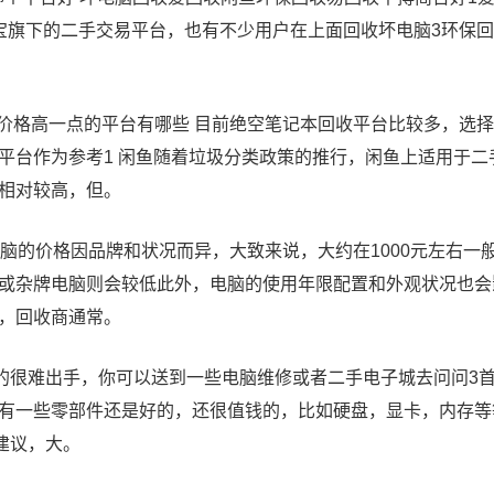
宝旗下的二手交易平台，也有不少用户在上面回收坏电脑3环保
本回收价格高一点的平台有哪些 目前绝空笔记本回收平台比较多，
平台作为参考1 闲鱼随着垃圾分类政策的推行，闲鱼上适用于
相对较高，但。
电脑的价格因品牌和状况而异，大致来说，大约在1000元左右
或杂牌电脑则会较低此外，电脑的使用年限配置和外观状况也会
，回收商通常。
用的很难出手，你可以送到一些电脑维修或者二手电子城去问问3
有一些零部件还是好的，还很值钱的，比如硬盘，显卡，内存等
建议，大。