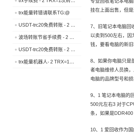
trx手续费 - 2 TRX=1次转账次数 直接节省80%!无视对方有没有U或者是否交易所,低于 2 TRX的都是钓鱼的骗子- 复制地址【THXfhfV6ThhYzt7d8mm4KL3dE5LWBbwb3s】转 2 TRX即可0手续费转账!TG机器人: @jzzTRXbot 官网: https://jzztrx.com
专业回收笔记本电脑
挂在上面出售，但是
trx能量转错请联系TG:@
USDT-trc20免费转账 - 2 TRX=1次转账次数 直接节省80%!无视对方有没有U或者是否交易所,低于 2 TRX的都是钓鱼的骗子- 复制地址【THXfhfV6ThhYzt7d8mm4KL3dE5LWBbwb3s】转 2 TRX即可0手续费转账!TG机器人: @jzzTRXbot 官网: https://jzztrx.com
7、旧笔记本电脑回
以卖到500左右，
波场转账节省手续费 - 2 TRX=1次转账次数 直接节省80%!无视对方有没有U或者是否交易所,低于 2 TRX的都是钓鱼的骗子- 复制地址【THXfhfV6ThhYzt7d8mm4KL3dE5LWBbwb3s】转 2 TRX即可0手续费转账!TG机器人: @jzzTRXbot 官网: https://jzztrx.com
钱，要看电脑的新旧
USDT-trc20免费转账 - 2 TRX=1次转账次数 直接节省80%!无视对方有没有U或者是否交易所,低于 2 TRX的都是钓鱼的骗子- 复制地址【THXfhfV6ThhYzt7d8mm4KL3dE5LWBbwb3s】转 2 TRX即可0手续费转账!TG机器人: @jzzTRXbot 官网: https://jzztrx.com
8、如果你电脑只是
trx能量机器人- 2 TRX=1次转账次数 直接节省80%!无视对方有没有U或者是否交易所,低于 2 TRX的都是钓鱼的骗子- 复制地址【THXfhfV6ThhYzt7d8mm4KL3dE5LWBbwb3s】转 2 TRX即可0手续费转账!TG机器人: @jzzTRXbot 官网: https://jzztrx.com
者电脑维修人员换，
电脑的品牌型号和损
9、1 笔记本电脑的
500元左右3 对于
条，如果是DDR400
10、1 爱回收作