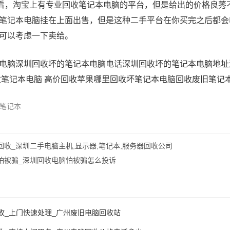
看看，淘宝上有专业回收笔记本电脑的平台，但是给出的价格良莠
笔记本电脑挂在上面出售，但是这种二手平台在你买完之后都会
可以考虑一下卖给。
电脑
深圳回收坏的笔记本电脑电话
深圳回收坏的笔记本电脑地址
笔记本电脑 高价回收苹果
哪里回收坏笔记本电脑
回收废旧笔记
笔记本
收_深圳二手电脑主机,显示器,笔记本,服务器回收公司
怕被骗_深圳回收电脑怕被骗怎么投诉
收_上门快速处理_广州废旧电脑回收站