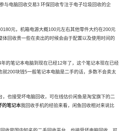
参与电脑回收交易3 环保回收专注于电子垃圾回收的企
60180元，机箱电源大概100元左右其他零件大约在200元
比整体回收贵一些在卖出的时候会由于配置以及使用时间的
4年的笔记本电脑到现在已经12年了，这个笔记本现在已经
也就200块钱5一般笔记本电脑是二手的话，多数不会卖太
平台，也接受坏电脑回收，可在线估价闲鱼是淘宝旗下的二
坏的笔记本
我回收手机的经验来看，闲鱼回收相对来说比
1爱回收是国内知名的二手回收平台，也接受坏电脑回收，可