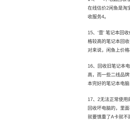
在线估价2闲鱼是淘
收服务4。
15、‘壹’ 笔记
格较高的笔记本回收
对来说，闲鱼上价格
16、回收旧笔记本
高，而一些二线品牌
本完好的笔记本电脑
17、2无法正常使
回收坏电脑的，里面
就要慎重了A卡就不