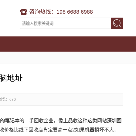
咨询热线：198 6688 6988
脑地址
浏览：670
的笔记本
的二手回收企业，像上品收这种这类网站
深圳回
收价格比线下回收店肯定要高一点2如果机器损坏不大，