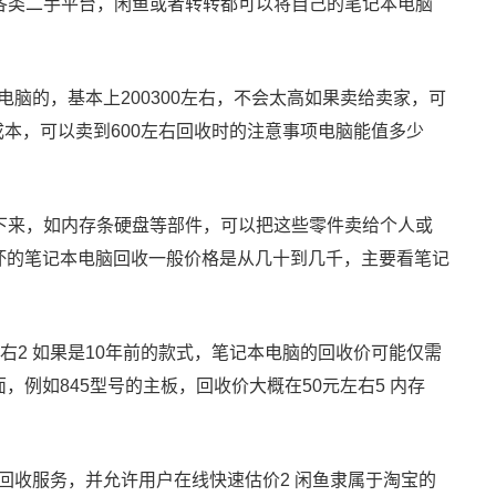
各类二手平台，闲鱼或者转转都可以将自己的笔记本电脑
电脑的，基本上200300左右，不会太高如果卖给卖家，可
成本，可以卖到600左右回收时的注意事项电脑能值多少
下来，如内存条硬盘等部件，可以把这些零件卖给个人或
坏的笔记本电脑回收一般价格是从几十到几千，主要看笔记
元左右2 如果是10年前的款式，笔记本电脑的回收价可能仅需
面，例如845型号的主板，回收价大概在50元左右5 内存
回收服务，并允许用户在线快速估价2 闲鱼隶属于淘宝的