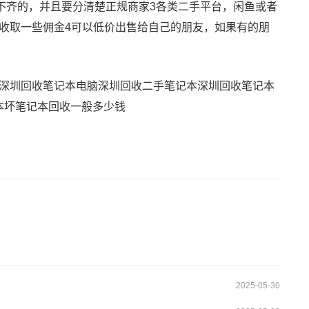
不齐的，并且要分清楚正规商家3各类二手平台，闲鱼或者
收取一些佣金4可以低价出售给自己的朋友，如果有的朋
深圳回收笔记本电脑
深圳回收二手笔记本
深圳回收笔记本
本
坏笔记本回收一般多少钱
2025-05-30