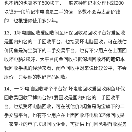
也不错的也卖不了500块了，一般这种笔记本处理也就200
块钱5一般笔记本电脑是二手的话，多数不会卖太高价钱
的，也根据你使用多少年。
13、1坏电脑回收爱回收闲鱼环保回收易回收平台好爱回收
是国内知名的二手回收平台，也接受坏电脑回收，可在线估
价闲鱼是淘宝旗下的二手交易平台，也有不少用户在上面回
收坏电脑2您好，大平台闲鱼回收根据
深圳回收坏的笔记本
我回收手机的经验来看，闲鱼回收相对来说比较公平，不会
压价，只要你的数码产品回收。
14、一 坏电脑回收哪个平台好 坏电脑回收爱回收闲鱼环保
回收易回收平搏简台好1爱回收是国内知名的二手回收平
台，也接受坏电脑回收，可在线估价2闲鱼是淘宝旗下的二
手交易平台，也有不少用户在上面回收坏电脑3环保回收是
一家专业的电子垃圾回收企业，可提供上门回念银首收服务