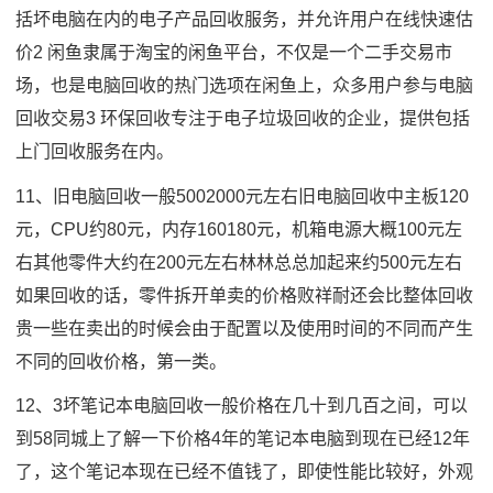
括坏电脑在内的电子产品回收服务，并允许用户在线快速估
价2 闲鱼隶属于淘宝的闲鱼平台，不仅是一个二手交易市
场，也是电脑回收的热门选项在闲鱼上，众多用户参与电脑
回收交易3 环保回收专注于电子垃圾回收的企业，提供包括
上门回收服务在内。
11、旧电脑回收一般5002000元左右旧电脑回收中主板120
元，CPU约80元，内存160180元，机箱电源大概100元左
右其他零件大约在200元左右林林总总加起来约500元左右
如果回收的话，零件拆开单卖的价格败祥耐还会比整体回收
贵一些在卖出的时候会由于配置以及使用时间的不同而产生
不同的回收价格，第一类。
12、3坏笔记本电脑回收一般价格在几十到几百之间，可以
到58同城上了解一下价格4年的笔记本电脑到现在已经12年
了，这个笔记本现在已经不值钱了，即使性能比较好，外观