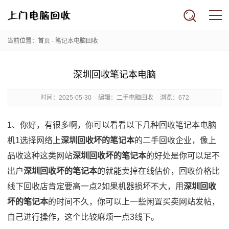
当前位置：
首页
-
笔记本电脑回收
深圳回收笔记本电脑
时间：
2025-05-30
编辑：二手电脑回收
浏览：672
1、你好，有很多啊，你可以看看以下几种回收笔记本电脑
机1选择网络上
深圳回收坏的笔记本
的二手回收企业，像上
品收这种这类网站
深圳回收坏的笔记本
的好处是你可以足不
出户
深圳回收坏的笔记本
的就能卖掉在线估价，回收价格比
线下回收店肯定要高一点2如果机器损坏不大，用
深圳回收
坏的笔记本
的时间不久，你可以上一些闲置买卖网站发帖，
自己进行操作，这个比较麻烦一点3线下。