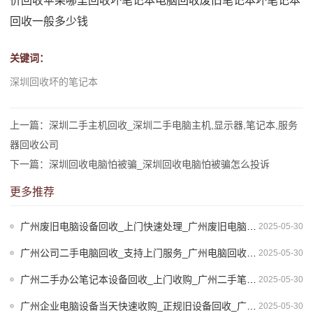
价回收苹果
哪里回收坏笔记本电脑
回收废旧笔记本
坏笔记本
回收一般多少钱
关键词：
深圳回收坏的笔记本
上一篇：深圳二手主机回收_深圳二手电脑主机,显示器,笔记本,服务
器回收公司
下一篇：深圳回收电脑怕被骗_深圳回收电脑怕被骗怎么投诉
更多推荐
广州废旧电脑设备回收_上门快速处理_广州废旧电脑回收站
2025-05-30
广州公司二手电脑回收_支持上门服务_广州电脑回收价格电话多少
2025-05-30
广州二手办公笔记本设备回收_上门收购_广州二手笔记本电脑批发市场
2025-05-30
广州企业电脑设备当天快速收购_正规旧设备回收_广州废旧电脑回收站
2025-05-30