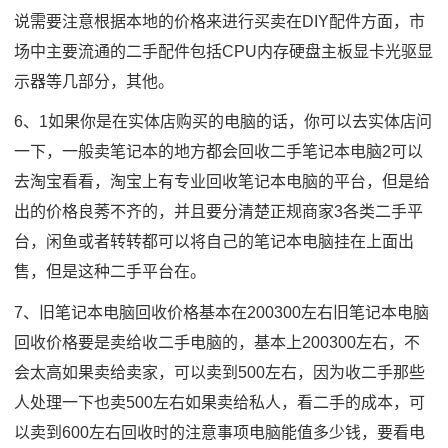
说需要注意根据本地的价格来进行买卖在DIY配件方面，市
场中主要流通的二手配件包括CPU内存硬盘主板显卡光驱显
示器等几部分，其他。
6、1如果你是在实体店购买的电脑的话，你可以去实体店问
一下，一般卖笔记本的地方都会回收二手笔记本电脑2可以
去淘宝看看，淘宝上有专业回收笔记本电脑的平台，但是给
出的价格良莠不齐的，并且要分清楚正规商家3各类二手平
台，闲鱼或者转转都可以将自己的笔记本电脑挂在上面出
售，但是这种二手平台在。
7、旧笔记本电脑回收价格基本在200300左右旧笔记本电脑
回收价格要是卖给收二手电脑的，基本上200300左右，不
会太高如果卖给卖家，可以卖到500左右，因为收二手那些
人处理一下也卖500左右如果卖给私人，看二手的成本，可
以卖到600左右回收时的注意事项电脑能值多少钱，要看电