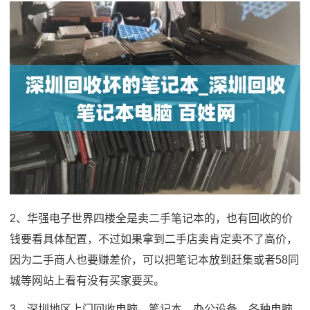
2、华强电子世界四楼全是卖二手笔记本的，也有回收的价
钱要看具体配置，不过如果拿到二手店卖肯定卖不了高价，
因为二手商人也要赚差价，可以把笔记本放到赶集或者58同
城等网站上看有没有买家要买。
3、深圳地区上门回收电脑，笔记本，办公设备，各种电脑