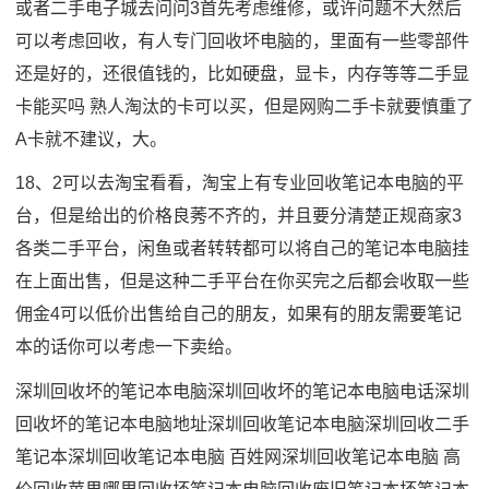
或者二手电子城去问问3首先考虑维修，或许问题不大然后
可以考虑回收，有人专门回收坏电脑的，里面有一些零部件
还是好的，还很值钱的，比如硬盘，显卡，内存等等二手显
卡能买吗 熟人淘汰的卡可以买，但是网购二手卡就要慎重了
A卡就不建议，大。
18、2可以去淘宝看看，淘宝上有专业回收笔记本电脑的平
台，但是给出的价格良莠不齐的，并且要分清楚正规商家3
各类二手平台，闲鱼或者转转都可以将自己的笔记本电脑挂
在上面出售，但是这种二手平台在你买完之后都会收取一些
佣金4可以低价出售给自己的朋友，如果有的朋友需要笔记
本的话你可以考虑一下卖给。
深圳回收坏的笔记本电脑
深圳回收坏的笔记本电脑电话
深圳
回收坏的笔记本电脑地址
深圳回收笔记本电脑
深圳回收二手
笔记本
深圳回收笔记本电脑 百姓网
深圳回收笔记本电脑 高