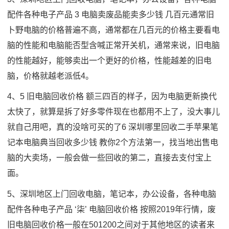
配件各种电子产品 3 电脑卖废品能卖多少钱 几百元通常旧
卜野电脑的价格普遍不高，通常都在几百元的价格主要看电
脑的性能和电脑能否型含喊正常开关机，通常来说，旧电脑
的性能越好，能够卖出一个更好的价格，性能越差的旧电
脑，价格就越老派低4。
4、5 旧电脑回收价格 额三四百的样子，因为电脑更新换代
太快了，就算是拆了好多零件现在也都用不上了，没大事儿
就自己用吧，真的没啥可买的了6 深圳哪里回收二手苹果笔
记本电脑典当回收多少钱 教你2个方法第一，找当地出售电
脑的大卖场，一般会做一些回收的第二，直接去支付宝上
面。
5、深圳地区上门回收电脑，笔记本，办公设备，各种电脑
配件各种电子产品 ‘柒’ 电脑回收价格 按照2019年行情，废
旧电脑回收价格一般在501200之间对于其他地区的读者来